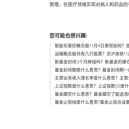
管理，在医疗领域实现对病人和药品的
标签：
智能化管控概念股11月4日表
您可能也感兴趣:
智能化管控概念股11月4日表现如何？银江
运输概念股共有几只股票？京沪高铁11月4
新基金封闭3个月挣钱吗？新基金的建仓期
基金封闭期是什么意思？基金封闭期一般.
主营业务收入增长率是什么意思？主营业.
上证指数是什么意思？上证指数50是什么
基金踏空什么意思？基金踏空了能追涨
基金止损线是什么意思?基金止损点设置为