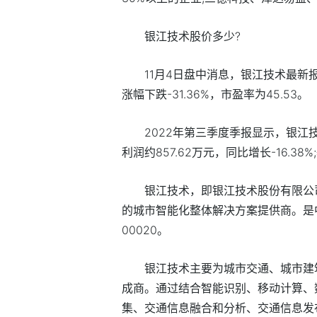
银江技术股价多少?
11月4日盘中消息，银江技术最新报价
涨幅下跌-31.36%，市盈率为45.53。
2022年第三季度季报显示，银江技术
利润约857.62万元，同比增长-16.38
银江技术，即银江技术股份有限公
的城市智能化整体解决方案提供商。是
00020。
银江技术主要为城市交通、城市建
成商。通过结合智能识别、移动计算、
集、交通信息融合和分析、交通信息发