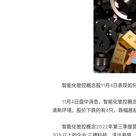
智能化管控概念股11月4日表现如何
11月4日盘中消息，智能化管控概念
清新环境。股价下跌的有4只，跌幅居
智能化管控概念2022年第三季
30%以上的企业;三德科技、泽达易盛