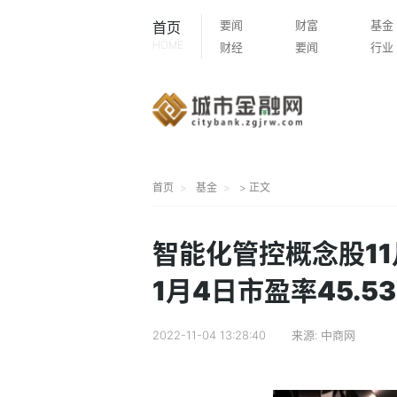
要闻
财富
基金
首页
HOME
财经
要闻
行业
首页
基金
> 正文
智能化管控概念股1
1月4日市盈率45.53
2022-11-04 13:28:40
来源:
中商网