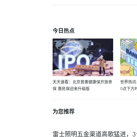
今日热点
天天速看：北京普惠健康保开放参
世界热讯
保 惠民保迎来升级版
0点下方
为您推荐
雷士照明五金渠道高歌猛进，3