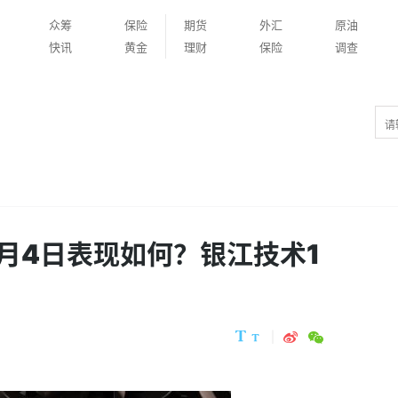
众筹
保险
期货
外汇
原油
快讯
黄金
理财
保险
调查
1月4日表现如何？银江技术1