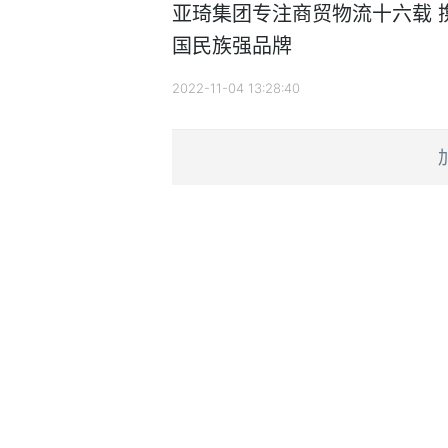
亚琦集团专注商贸物流十六载 
国民族强品牌
2022-11-04 13:28:40