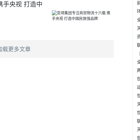
携手央视 打造中
加载更多文章