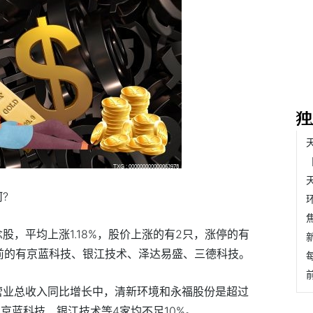
?
股，平均上涨1.18%，股价上涨的有2只，涨停的有
前的有京蓝科技、银江技术、泽达易盛、三德科技。
度营业总收入同比增长中，清新环境和永福股份是超过
、京蓝科技、银江技术等4家均不足10%。